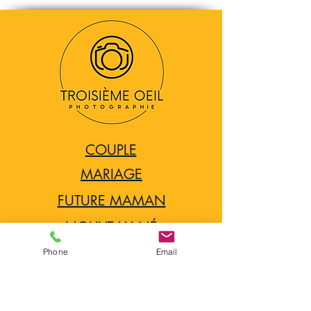
COUPLE
MARIAGE
FUTURE MAMAN
NOUVEAU NÉ
BOUDOIR
Phone
Email
FAMILL
E